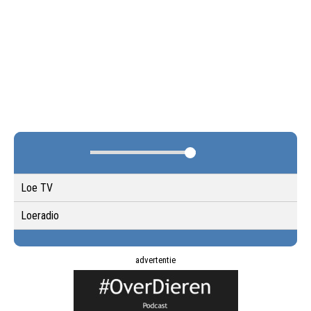
Loe TV
Loeradio
advertentie