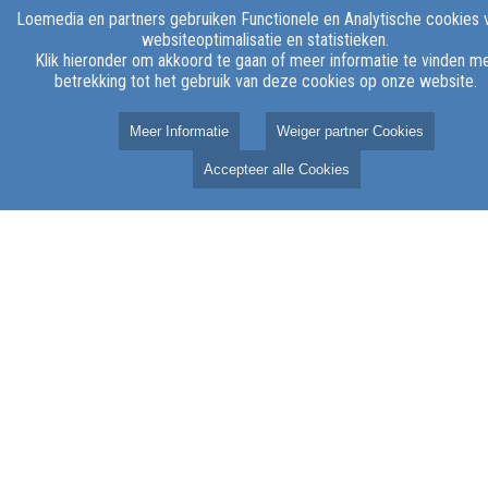
Loemedia en partners gebruiken Functionele en Analytische cookies 
websiteoptimalisatie en statistieken.
Klik hieronder om akkoord te gaan of meer informatie te vinden m
betrekking tot het gebruik van deze cookies op onze website.
Meer Informatie
Weiger partner Cookies
Accepteer alle Cookies
Over LOE Media
Over ons
Klachten
Contact
Vacatures