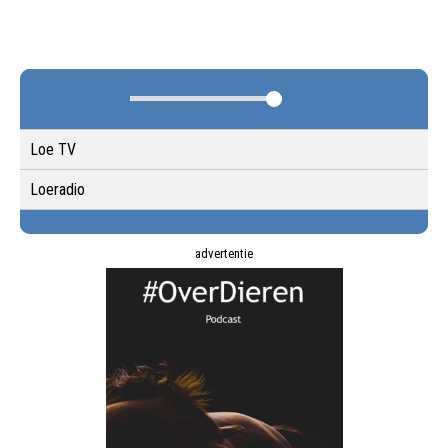
Loe TV
Loeradio
advertentie