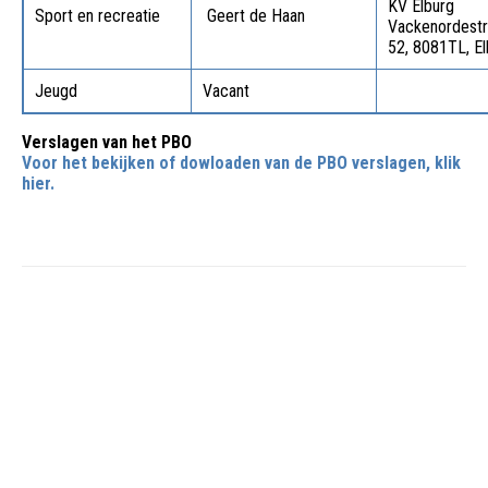
KV Elburg
Sport en recreatie
Geert de Haan
Vackenordestr
52, 8081TL, El
Jeugd
Vacant
Verslagen van het PBO
Voor het bekijken of dowloaden van de PBO verslagen, klik
hier.