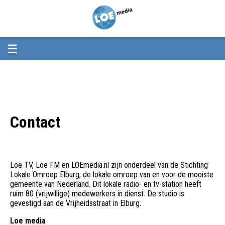
Loemedia
Loemedia
-
Weet
wat
er
☰
speelt!
Contact
Loe TV, Loe FM en LOEmedia.nl zijn onderdeel van de Stichting
Lokale Omroep Elburg, de lokale omroep van en voor de mooiste
gemeente van Nederland. Dit lokale radio- en tv-station heeft
ruim 80 (vrijwillige) medewerkers in dienst. De studio is
gevestigd aan de Vrijheidsstraat in Elburg.
Loe media