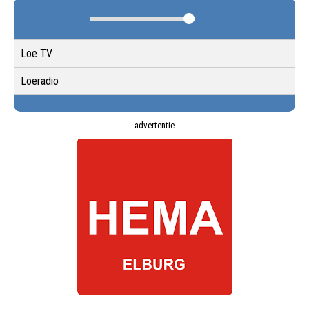
Loe TV
Loeradio
advertentie