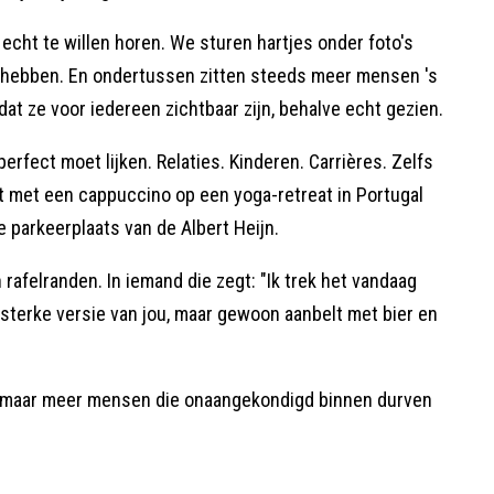
cht te willen horen. We sturen hartjes onder foto's
 hebben. En ondertussen zitten steeds meer mensen 's
at ze voor iedereen zichtbaar zijn, behalve echt gezien.
rfect moet lijken. Relaties. Kinderen. Carrières. Zelfs
t met een cappuccino op een yoga-retreat in Portugal
de parkeerplaats van de Albert Heijn.
in rafelranden. In iemand die zegt: "Ik trek het vandaag
n sterke versie van jou, maar gewoon aanbelt met bier en
, maar meer mensen die onaangekondigd binnen durven