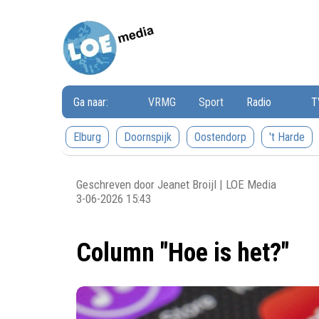
Loemedia
Loemedia
-
Weet
wat
er
speelt!
Ga naar:
VRMG
Sport
Radio
T
Elburg
Doornspijk
Oostendorp
't Harde
Geschreven door Jeanet Broijl | LOE Media
3-06-2026 15:43
Column "Hoe is het?"