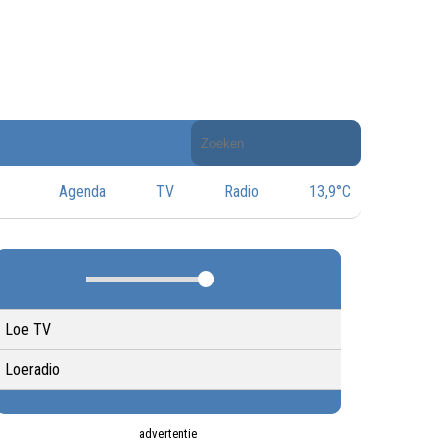
Doorzoek
de
website
Agenda
TV
Radio
13,9°C
Loe TV
Loeradio
advertentie