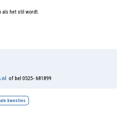
 als het stil wordt.
.nl
of bel 0525- 681899
ale kwesties