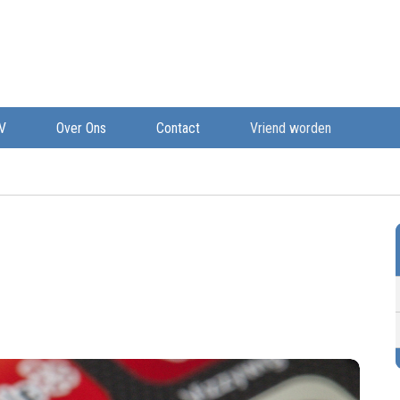
V
Over Ons
Contact
Vriend worden