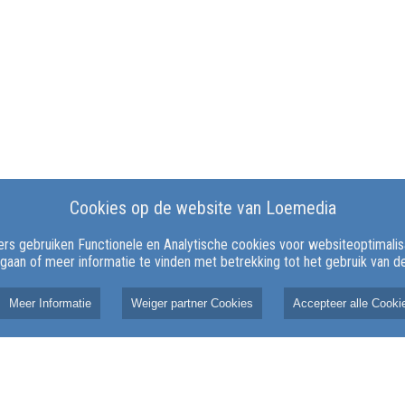
Cookies op de website van Loemedia
rs gebruiken Functionele en Analytische cookies voor websiteoptimalisat
 gaan of meer informatie te vinden met betrekking tot het gebruik van 
Meer Informatie
Weiger partner Cookies
Accepteer alle Cooki