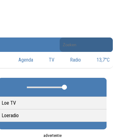
Doorzoek
de
website
Agenda
TV
Radio
13,7°C
Loe TV
Loeradio
advertentie