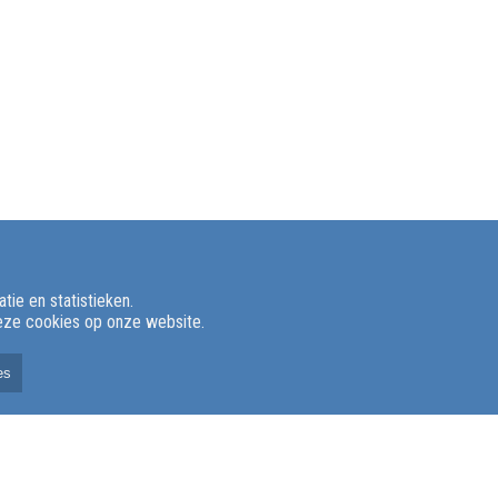
ie en statistieken.
deze cookies op onze website.
es