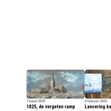
7 maart 2025
4 februari 2025
1825, de vergeten ramp
Lancering k