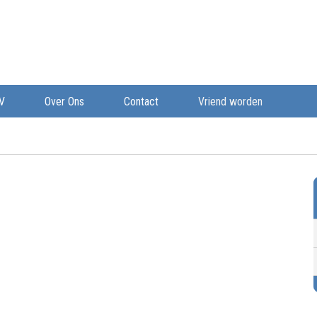
V
Over Ons
Contact
Vriend worden