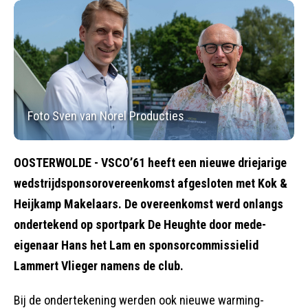
Foto Sven van Norel Producties
OOSTERWOLDE - VSCO’61 heeft een nieuwe driejarige
wedstrijdsponsorovereenkomst afgesloten met Kok &
Heijkamp Makelaars. De overeenkomst werd onlangs
ondertekend op sportpark De Heughte door mede-
eigenaar Hans het Lam en sponsorcommissielid
Lammert Vlieger namens de club.
Bij de ondertekening werden ook nieuwe warming-